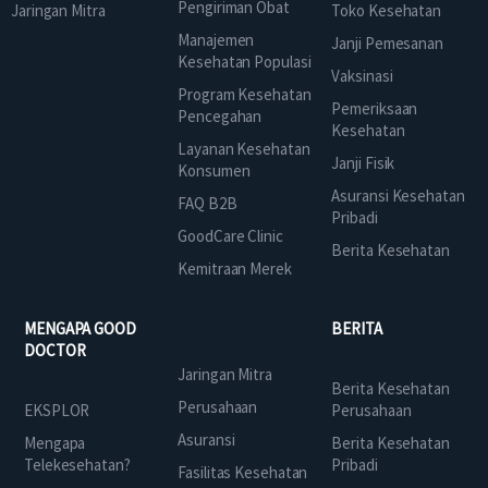
Pengiriman Obat
Jaringan Mitra
Toko Kesehatan
Manajemen
Janji Pemesanan
Kesehatan Populasi
Vaksinasi
Program Kesehatan
Pemeriksaan
Pencegahan
Kesehatan
Layanan Kesehatan
Janji Fisik
Konsumen
Asuransi Kesehatan
FAQ B2B
Pribadi
GoodCare Clinic
Berita Kesehatan
Kemitraan Merek
MENGAPA GOOD
BERITA
DOCTOR
Jaringan Mitra
Berita Kesehatan
Perusahaan
EKSPLOR
Perusahaan
Asuransi
Mengapa
Berita Kesehatan
Telekesehatan?
Pribadi
Fasilitas Kesehatan