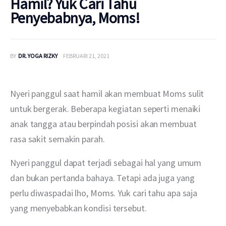
Hamil? Yuk Cari Tahu
Penyebabnya, Moms!
BY
DR. YOGA RIZKY
FEBRUARI 21, 2021
Nyeri panggul saat hamil akan membuat Moms sulit 
untuk bergerak. Beberapa kegiatan seperti menaiki 
anak tangga atau berpindah posisi akan membuat 
rasa sakit semakin parah. 
Nyeri panggul dapat terjadi sebagai hal yang umum 
dan bukan pertanda bahaya. Tetapi ada juga yang 
perlu diwaspadai lho, Moms. Yuk cari tahu apa saja 
yang menyebabkan kondisi tersebut. 