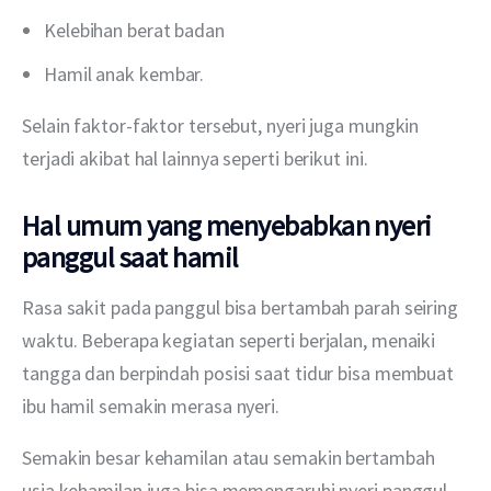
Kelebihan berat badan
Hamil anak kembar.
Selain faktor-faktor tersebut, nyeri juga mungkin 
terjadi akibat hal lainnya seperti berikut ini. 
Hal umum yang menyebabkan nyeri
panggul saat hamil
Rasa sakit pada panggul bisa bertambah parah seiring 
waktu. Beberapa kegiatan seperti berjalan, menaiki 
tangga dan berpindah posisi saat tidur bisa membuat 
ibu hamil semakin merasa nyeri.
Semakin besar kehamilan atau semakin bertambah 
usia kehamilan juga bisa memengaruhi nyeri panggul. 