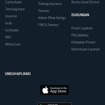
Cerita Kami
Berita Good Doctor
Pialang Asuransi
Tentang kami
Farmasi
DUKUNGAN
Investor
Admin Pihak Ketiga
Grab
FMCG Farmasi
Pusat Layanan
Softbank
FAQ Aplikasi
MDI
Kebijakan Privasi
WhiteCoat
Ketentuan Layanan
UNDUH APLIKASI