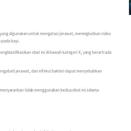
 yang digunakan untuk mengatasi jerawat, meningkatkan risiko 
k pada bayi.
klasifikasikan obat ini di bawah kategori X, yang berarti ada 
mengobati jerawat, dan infeksi bakteri dapat menyebabkan 
 menyarankan tidak menggunakan kedua obat ini selama 