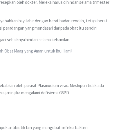
iresepkan oleh dokter. Mereka harus dihindari selama trimester 
babkan bayi lahir dengan berat badan rendah, tetapi berat 
i peradangan yang mendasari daripada obat itu sendiri.
 jadi sebaiknya hindari selama kehamilan.
ah Obat Maag yang Aman untuk Ibu Hamil
ebabkan oleh parasit Plasmodium virax. Meskipun tidak ada 
ia janin jika mengalami defisiensi G6PD.
ok antibiotik lain yang mengobati infeksi bakteri.