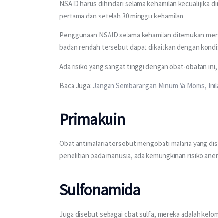
NSAID harus dihindari selama kehamilan kecuali jika d
pertama dan setelah 30 minggu kehamilan.
Penggunaan NSAID selama kehamilan ditemukan menye
badan rendah tersebut dapat dikaitkan dengan kondis
Ada risiko yang sangat tinggi dengan obat-obatan ini,
Baca Juga: 
Jangan Sembarangan Minum Ya Moms, Inil
Primakuin
Obat antimalaria tersebut mengobati malaria yang dis
penelitian pada manusia, ada kemungkinan risiko anem
Sulfonamida
Juga disebut sebagai obat sulfa, mereka adalah kelomp