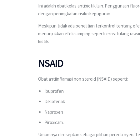
Ini adalah obat kelas antibiotik lain. Penggunaan flu
dengan peningkatan risiko keguguran. 
Meskipun tidak ada penelitian terkontrol tentang efe
menunjukkan efek samping seperti erosi tulang rawa
kistik.
NSAID
Obat antiinflamasi non steroid (NSAID) seperti:
Ibuprofen
Diklofenak
Naproxen
Piroxicam.
Umumnya diresepkan sebagai pilihan pereda nyeri. T