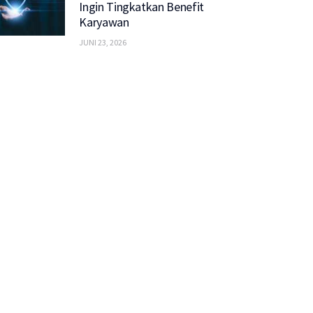
Ingin Tingkatkan Benefit
Karyawan
JUNI 23, 2026