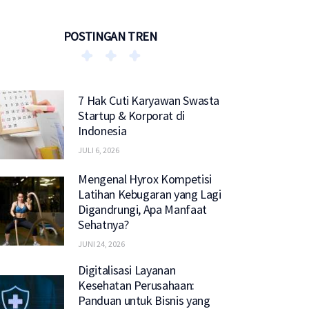
POSTINGAN TREN
7 Hak Cuti Karyawan Swasta
Startup & Korporat di
Indonesia
JULI 6, 2026
Mengenal Hyrox Kompetisi
Latihan Kebugaran yang Lagi
Digandrungi, Apa Manfaat
Sehatnya?
JUNI 24, 2026
Digitalisasi Layanan
Kesehatan Perusahaan:
Panduan untuk Bisnis yang