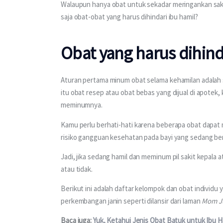
Walaupun hanya obat untuk sekadar meringankan sakit
saja obat-obat yang harus dihindari ibu hamil? 
Obat yang harus dihind
Aturan pertama minum obat selama kehamilan adalah
itu obat resep atau obat bebas yang dijual di apotek
meminumnya.
Kamu perlu berhati-hati karena beberapa obat dapat m
risiko gangguan kesehatan pada bayi yang sedang b
Jadi, jika sedang hamil dan meminum pil sakit kepala 
atau tidak.
Berikut ini adalah daftar kelompok dan obat individu
perkembangan janin seperti dilansir dari laman 
Mom J
Baca juga: 
Yuk, Ketahui Jenis Obat Batuk untuk Ibu Ha