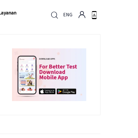
Layanan
ENG
Layanan
ENG