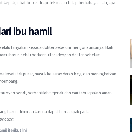
 kepala, obat bebas di apotek masih tetap berbahaya. Lalu, apa 
ari ibu hamil
 selalu tanyakan kepada dokter sebelum mengonsumsinya. Baik 
, kamu harus selalu berkonsultasi dengan dokter sebelum 
elewati tali pusar, masuk ke aliran darah bayi, dan meningkatkan 
erkembang.
atau nyeri sendi, berhentilah sejenak dan cari tahu apakah aman 
 yang harus dihindari karena dapat berdampak pada 
unction
:
mil Berikut Ini