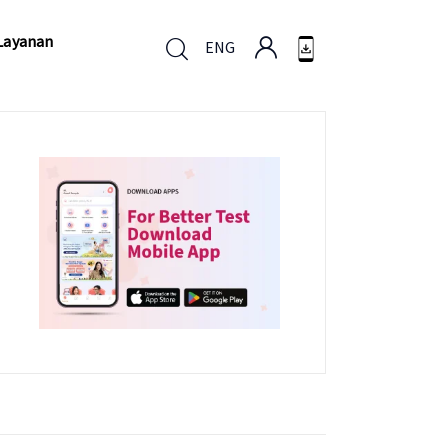
Layanan
ENG
Layanan
ENG