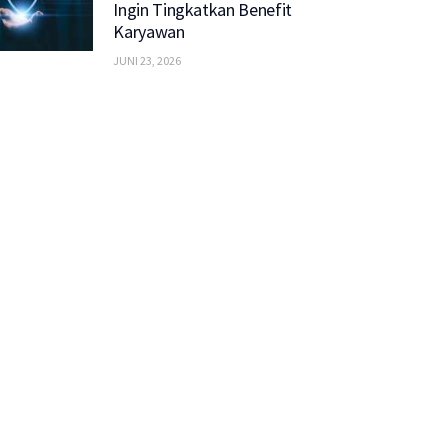
Ingin Tingkatkan Benefit
Karyawan
JUNI 23, 2026