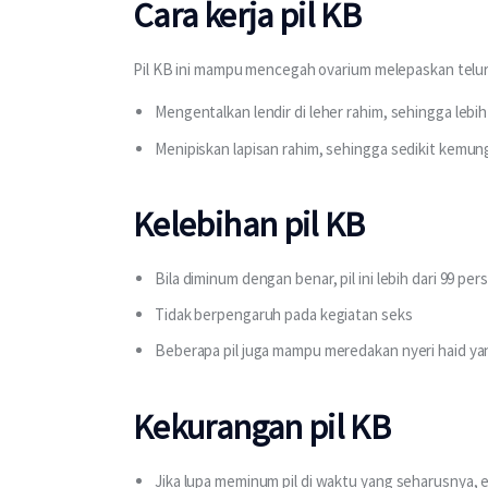
Cara kerja pil KB
Pil KB ini mampu mencegah ovarium melepaskan telur se
Mengentalkan lendir di leher rahim, sehingga lebi
Menipiskan lapisan rahim, sehingga sedikit kemun
Kelebihan pil KB
Bila diminum dengan benar, pil ini lebih dari 99 p
Tidak berpengaruh pada kegiatan seks
Beberapa pil juga mampu meredakan nyeri haid yan
Kekurangan pil KB
Jika lupa meminum pil di waktu yang seharusnya, 