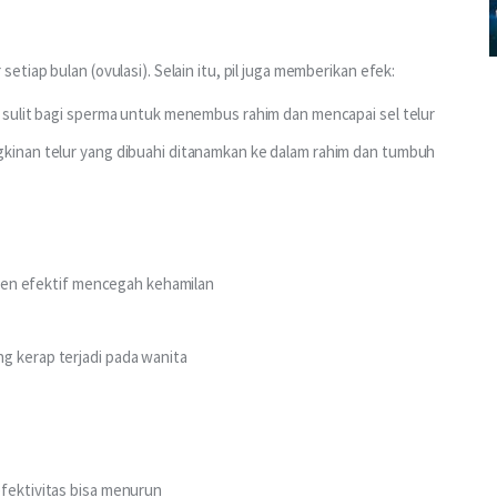
tiap bulan (ovulasi). Selain itu, pil juga memberikan efek:
h sulit bagi sperma untuk menembus rahim dan mencapai sel telur
gkinan telur yang dibuahi ditanamkan ke dalam rahim dan tumbuh
ersen efektif mencegah kehamilan
g kerap terjadi pada wanita
efektivitas bisa menurun