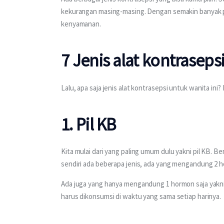
kekurangan masing-masing. Dengan semakin banyak p
kenyamanan.
7 Jenis alat kontraseps
Lalu, apa saja jenis alat kontrasepsi untuk wanita ini
1. Pil KB
Kita mulai dari yang paling umum dulu yakni pil KB. Be
sendiri ada beberapa jenis, ada yang mengandung 2 
Ada juga yang hanya mengandung 1 hormon saja yakni 
harus dikonsumsi di waktu yang sama setiap harinya.