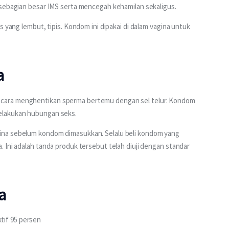
 sebagian besar IMS serta mencegah kehamilan sekaligus.
s yang lembut, tipis. Kondom ini dipakai di dalam vagina untuk 
a
cara menghentikan sperma bertemu dengan sel telur. Kondom 
elakukan hubungan seks.
ina sebelum kondom dimasukkan. Selalu beli kondom yang 
 Ini adalah tanda produk tersebut telah diuji dengan standar 
a
tif 95 persen