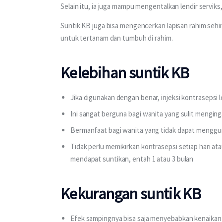
Selain itu, ia juga mampu mengentalkan lendir serviks
Suntik KB juga bisa mengencerkan lapisan rahim sehin
untuk tertanam dan tumbuh di rahim.
Kelebihan suntik KB
Jika digunakan dengan benar, injeksi kontrasepsi l
Ini sangat berguna bagi wanita yang sulit mengin
Bermanfaat bagi wanita yang tidak dapat mengg
Tidak perlu memikirkan kontrasepsi setiap hari a
mendapat suntikan, entah 1 atau 3 bulan
Kekurangan suntik KB
Efek sampingnya bisa saja menyebabkan kenaikan b