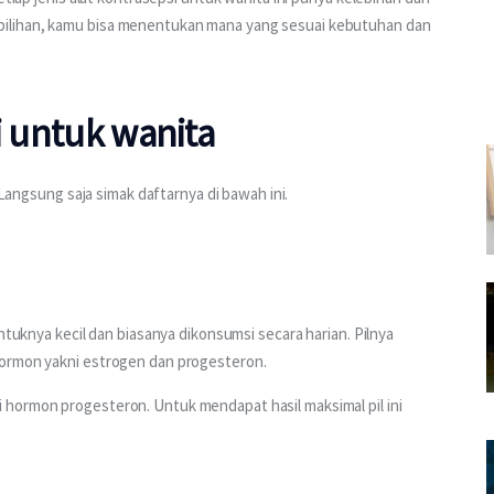
ilihan, kamu bisa menentukan mana yang sesuai kebutuhan dan 
i untuk wanita
? Langsung saja simak daftarnya di bawah ini.
ntuknya kecil dan biasanya dikonsumsi secara harian. Pilnya 
hormon yakni estrogen dan progesteron.
hormon progesteron. Untuk mendapat hasil maksimal pil ini 