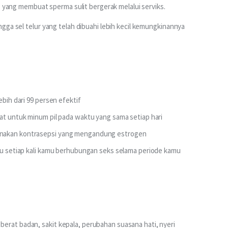
, yang membuat sperma sulit bergerak melalui serviks.
gga sel telur yang telah dibuahi lebih kecil kemungkinannya 
ebih dari 99 persen efektif
gat untuk minum pil pada waktu yang sama setiap hari
unakan kontrasepsi yang mengandung estrogen
tau setiap kali kamu berhubungan seks selama periode kamu
erat badan, sakit kepala, perubahan suasana hati, nyeri