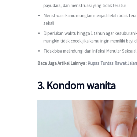
payudara, dan menstruasi yang tidak teratur
Menstruasi kamu mungkin menjadi lebih tidak teratu
sekali
Diperlukan waktu hingga 1 tahun agar kesuburan ka
mungkin tidak cocok jika kamu ingin memiliki bayi
Tidak bisa melindungi dari Infeksi Menular Seksual
Baca Juga Artikel Lainnya : 
Kupas Tuntas Rawat Jalan
3. Kondom wanita