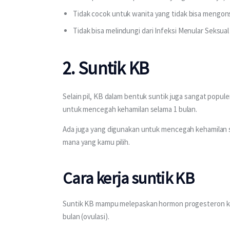
Tidak cocok untuk wanita yang tidak bisa meng
Tidak bisa melindungi dari Infeksi Menular Seksual
2. Suntik KB
Selain pil, KB dalam bentuk suntik juga sangat popule
untuk mencegah kehamilan selama 1 bulan.
Ada juga yang digunakan untuk mencegah kehamilan se
mana yang kamu pilih.
Cara kerja suntik KB
Suntik KB mampu melepaskan hormon progesteron ke d
bulan (ovulasi). 