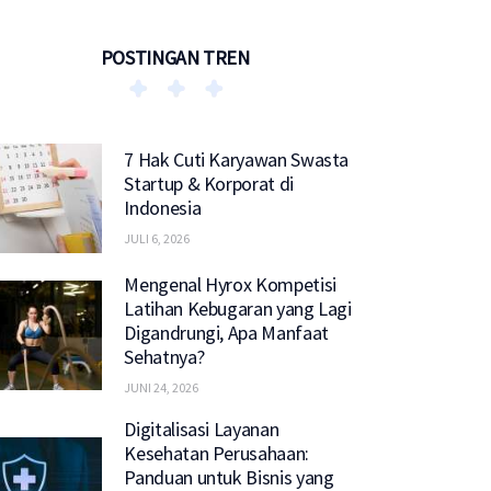
POSTINGAN TREN
7 Hak Cuti Karyawan Swasta
Startup & Korporat di
Indonesia
JULI 6, 2026
Mengenal Hyrox Kompetisi
Latihan Kebugaran yang Lagi
Digandrungi, Apa Manfaat
Sehatnya?
JUNI 24, 2026
Digitalisasi Layanan
Kesehatan Perusahaan:
Panduan untuk Bisnis yang