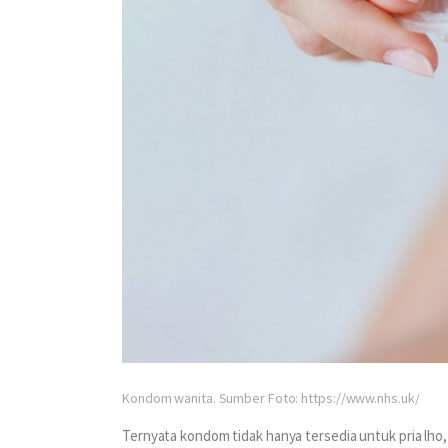
Kondom wanita. Sumber Foto: https://www.nhs.uk/
Ternyata kondom tidak hanya tersedia untuk pria lho