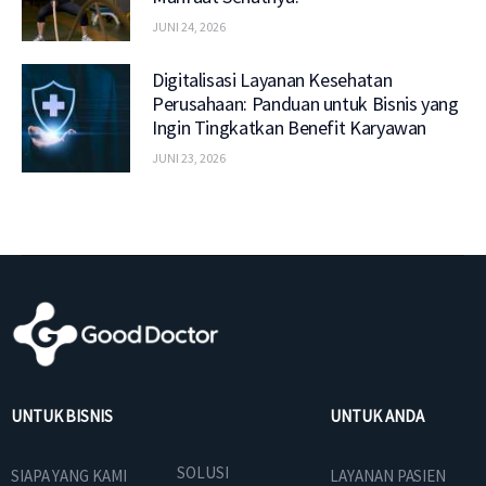
JUNI 24, 2026
Digitalisasi Layanan Kesehatan
Perusahaan: Panduan untuk Bisnis yang
Ingin Tingkatkan Benefit Karyawan
JUNI 23, 2026
UNTUK BISNIS
UNTUK ANDA
SOLUSI
SIAPA YANG KAMI
LAYANAN PASIEN