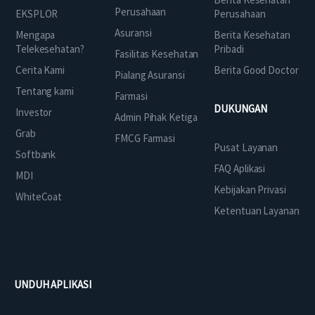
Perusahaan
EKSPLOR
Perusahaan
Asuransi
Mengapa
Berita Kesehatan
Telekesehatan?
Pribadi
Fasilitas Kesehatan
Cerita Kami
Berita Good Doctor
Pialang Asuransi
Tentang kami
Farmasi
DUKUNGAN
Investor
Admin Pihak Ketiga
Grab
FMCG Farmasi
Pusat Layanan
Softbank
FAQ Aplikasi
MDI
Kebijakan Privasi
WhiteCoat
Ketentuan Layanan
UNDUH APLIKASI