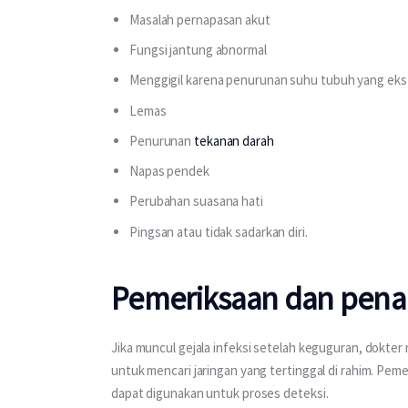
Masalah pernapasan akut
Fungsi jantung abnormal
Menggigil karena penurunan suhu tubuh yang ek
Lemas
Penurunan
tekanan darah
Napas pendek
Perubahan suasana hati
Pingsan atau tidak sadarkan diri.
Pemeriksaan dan pen
Jika muncul gejala infeksi setelah keguguran, dokte
untuk mencari jaringan yang tertinggal di rahim. Peme
dapat digunakan untuk proses deteksi.