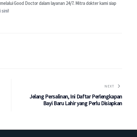
elalui Good Doctor dalam layanan 24/7. Mitra dokter kami siap 
i sini
!
NEXT
Jelang Persalinan, Ini Daftar Perlengkapan
Bayi Baru Lahir yang Perlu Disiapkan