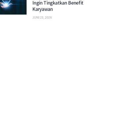
Ingin Tingkatkan Benefit
Karyawan
JUNI 23, 2026