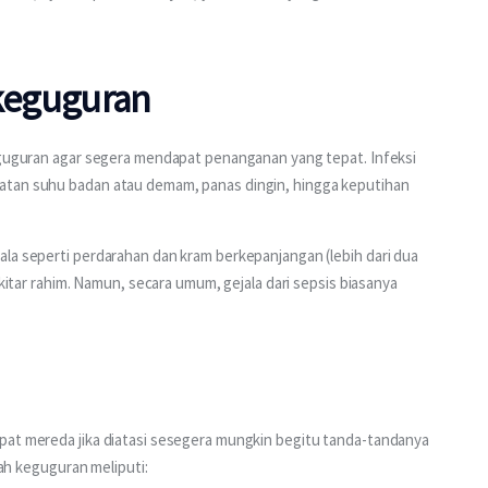
h keguguran
keguguran agar segera mendapat penanganan yang tepat. Infeksi 
atan suhu badan atau demam, panas dingin, hingga keputihan 
la seperti perdarahan dan kram berkepanjangan (lebih dari dua 
ekitar rahim. Namun, secara umum, gejala dari sepsis biasanya 
pat mereda jika diatasi sesegera mungkin begitu tanda-tandanya 
lah keguguran meliputi: