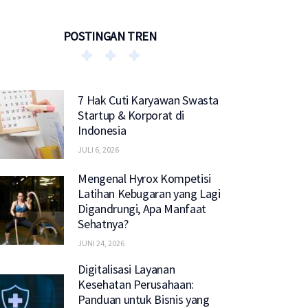
POSTINGAN TREN
7 Hak Cuti Karyawan Swasta
Startup & Korporat di
Indonesia
JULI 6, 2026
Mengenal Hyrox Kompetisi
Latihan Kebugaran yang Lagi
Digandrungi, Apa Manfaat
Sehatnya?
JUNI 24, 2026
Digitalisasi Layanan
Kesehatan Perusahaan:
Panduan untuk Bisnis yang