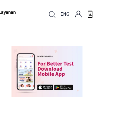
Layanan
ENG
Layanan
ENG