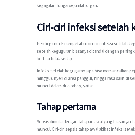
kegagalan fungsi sejumlah organ.
Ciri-ciri infeksi setela
Penting untuk mengetahui ciri-ciri infeksi setelah 
setelah keguguran biasanya ditandai dengan peningk
berbau tidak sedap.
Infeksi setelah keguguran juga bisa memunculkan geja
minggu), nyeri di area panggul, hingga rasa sakit di s
muncul dalam dua tahap, yaitu:
Tahap pertama
Sepsis dimulai dengan tahapan awal yang biasanya da
muncul. Ciri-ciri sepsis tahap awal akibat infeksi sete