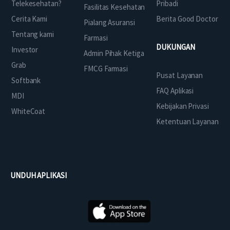
Telekesehatan?
Pribadi
Fasilitas Kesehatan
Cerita Kami
Berita Good Doctor
Pialang Asuransi
Tentang kami
Farmasi
DUKUNGAN
Investor
Admin Pihak Ketiga
Grab
FMCG Farmasi
Pusat Layanan
Softbank
FAQ Aplikasi
MDI
Kebijakan Privasi
WhiteCoat
Ketentuan Layanan
UNDUH APLIKASI