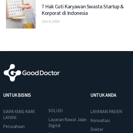
7 Hak Cuti Karyawan Swasta Startup &
Korporat di Indonesia
JULI 6, 2026
UNTUK BISNIS
UNTUK ANDA
SOLUSI
SIAPA YANG KAMI
LAYANAN PASIEN
LAYANI
Layanan Rawat Jalan
Konsultasi
Digital
Perusahaan
Dokter