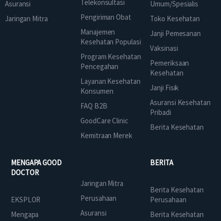
Telekonsultasi
Asuransi
Umum/Spesialis
Pengiriman Obat
Jaringan Mitra
Toko Kesehatan
Manajemen
Janji Pemesanan
Kesehatan Populasi
Vaksinasi
Program Kesehatan
Pemeriksaan
Pencegahan
Kesehatan
Layanan Kesehatan
Janji Fisik
Konsumen
Asuransi Kesehatan
FAQ B2B
Pribadi
GoodCare Clinic
Berita Kesehatan
Kemitraan Merek
MENGAPA GOOD
BERITA
DOCTOR
Jaringan Mitra
Berita Kesehatan
Perusahaan
EKSPLOR
Perusahaan
Asuransi
Mengapa
Berita Kesehatan