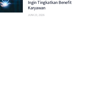
Ingin Tingkatkan Benefit
Karyawan
JUNI 23, 2026