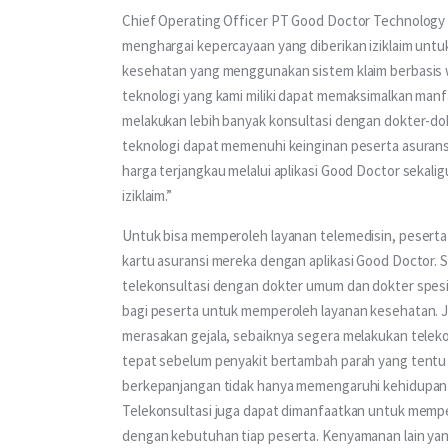
Chief Operating Officer PT Good Doctor Technology 
menghargai kepercayaan yang diberikan iziklaim untu
kesehatan yang menggunakan sistem klaim berbasis we
teknologi yang kami miliki dapat memaksimalkan manf
melakukan lebih banyak konsultasi dengan dokter-dok
teknologi dapat memenuhi keinginan peserta asurans
harga terjangkau melalui aplikasi Good Doctor sekal
iziklaim.”
Untuk bisa memperoleh layanan telemedisin, peserta 
kartu asuransi mereka dengan aplikasi Good Doctor. 
telekonsultasi dengan dokter umum dan dokter spesia
bagi peserta untuk memperoleh layanan kesehatan. J
merasakan gejala, sebaiknya segera melakukan tele
tepat sebelum penyakit bertambah parah yang tentu 
berkepanjangan tidak hanya memengaruhi kehidupan or
Telekonsultasi juga dapat dimanfaatkan untuk memper
dengan kebutuhan tiap peserta. Kenyamanan lain yang