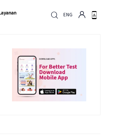
Layanan
ENG
Layanan
ENG