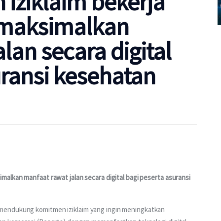
 iziklaim bekerja
maksimalkan
lan secara digital
uransi kesehatan
alkan manfaat rawat jalan secara digital bagi peserta asuransi 
mendukung komitmen iziklaim yang ingin meningkatkan 