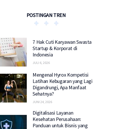
POSTINGAN TREN
7 Hak Cuti Karyawan Swasta
Startup & Korporat di
Indonesia
JULI 6, 2026
Mengenal Hyrox Kompetisi
Latihan Kebugaran yang Lagi
Digandrungi, Apa Manfaat
Sehatnya?
JUNI 24, 2026
Digitalisasi Layanan
Kesehatan Perusahaan:
Panduan untuk Bisnis yang