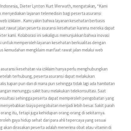
Indonesia, Dieter Lynton Kurt Werwath, mengatakan, “Kami 
k menyediakan layanan telemedisin bagi peserta asuransi 
b iziklaim . Kami yakin bahwa layanan kesehatan berbasis 
aat rawat jalan peserta asuransi kesehatan karena mereka dapat 
ter kami. Kolaborasi ini sekaligus menunjukkan bahwa inovasi 
i untuk memperoleh layanan kesehatan berkualitas dengan 
igus kemudahan mengklaim manfaat rawat jalan melalui web 
asuransi kesehatan via iziklaim hanya perlu menghubungkan 
Setelah terhubung, peserta asuransi dapat melakukan 
lis kapan pun dan di mana pun sehingga tidak lagi ada hambatan 
angan menunggu sakit baru melakukan telekonsultasi. Saat 
konsultasi sehingga peserta dapat memperoleh pengobatan yang 
menyebabkan biaya pengobatan menjadi lebih besar. Sakit parah 
ang itu, tetapi juga kehidupan orang-orang di sekitarnya. 
oleh gaya hidup sehat dari para ahli tepercaya yang sesuai 
 akan dirasakan peserta adalah menerima obat atau vitamin di 