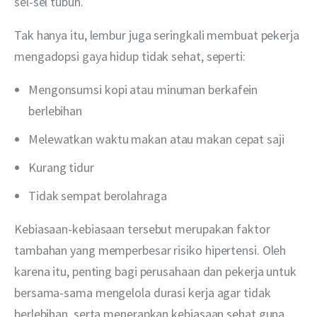
sel-sel tubuh.
Tak hanya itu, lembur juga seringkali membuat pekerja 
mengadopsi gaya hidup tidak sehat, seperti:
Mengonsumsi kopi atau minuman berkafein
berlebihan
Melewatkan waktu makan atau makan cepat saji
Kurang tidur
Tidak sempat berolahraga
Kebiasaan-kebiasaan tersebut merupakan faktor 
tambahan yang memperbesar risiko hipertensi. Oleh 
karena itu, penting bagi perusahaan dan pekerja untuk 
bersama-sama mengelola durasi kerja agar tidak 
berlebihan, serta menerapkan kebiasaan sehat guna 