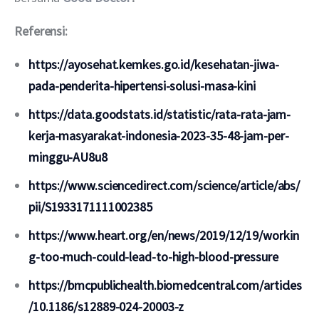
Referensi: 
https://ayosehat.kemkes.go.id/kesehatan-jiwa-
pada-penderita-hipertensi-solusi-masa-kini
https://data.goodstats.id/statistic/rata-rata-jam-
kerja-masyarakat-indonesia-2023-35-48-jam-per-
minggu-AU8u8
https://www.sciencedirect.com/science/article/abs/
pii/S1933171111002385
https://www.heart.org/en/news/2019/12/19/workin
g-too-much-could-lead-to-high-blood-pressure
https://bmcpublichealth.biomedcentral.com/articles
/10.1186/s12889-024-20003-z