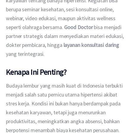
karyawan tentang bahaya hipertensi. Kegiatan bisa 
berupa seminar kesehatan, sesi konsultasi online, 
webinar, video edukasi, maupun aktivitas wellness 
seperti olahraga bersama. 
Good Doctor
 bisa menjadi 
partner strategis dalam menyediakan materi edukasi, 
dokter pembicara, hingga 
layanan konsultasi daring
yang terintegrasi.
Kenapa Ini Penting?
Budaya lembur yang masih kuat di Indonesia terbukti 
menjadi salah satu pemicu utama hipertensi akibat 
stres kerja. Kondisi ini bukan hanya berdampak pada 
kesehatan karyawan, tetapi juga menurunkan 
produktivitas, meningkatkan angka absensi, bahkan 
berpotensi menambah biaya kesehatan perusahaan.