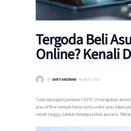
Tergoda Beli As
Online? Kenali 
BY
SANTI ANDRIANI
MARET 5, 2026
Tidak dipungkiri pandemi 
COVID-19
 mengubah aktivita
atau offline menjadi harus serba online atau dalam jar
rumah tangga, bahkan belanja produk asuransi. Pilih