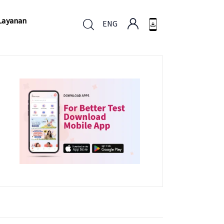
Layanan
ENG
Layanan
ENG