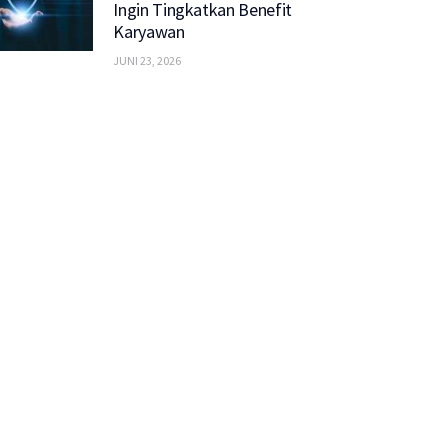
Ingin Tingkatkan Benefit
Karyawan
JUNI 23, 2026