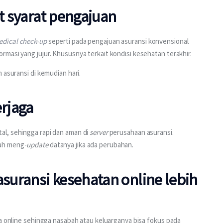
t syarat pengajuan
dical check-up
 seperti pada pengajuan asuransi konvensional. 
masi yang jujur. Khususnya terkait kondisi kesehatan terakhir.
 asuransi di kemudian hari.
rjaga
l, sehingga rapi dan aman di 
server 
perusahaan asuransi. 
bah meng-
update
 datanya jika ada perubahan.
asuransi kesehatan online lebih
ra online sehingga nasabah atau keluarganya bisa fokus pada 