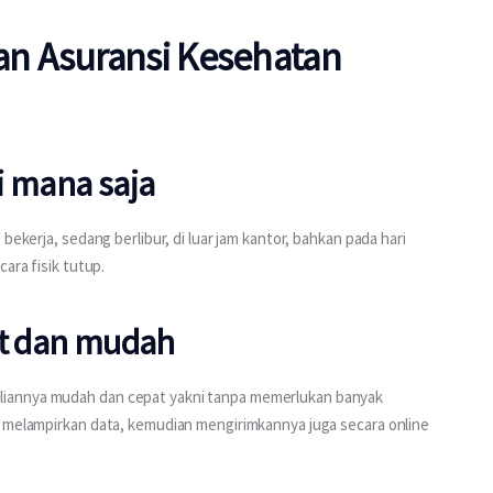
n Asuransi Kesehatan
di mana saja
bekerja, sedang berlibur, di luar jam kantor, bahkan pada hari 
ara fisik tutup.
at dan mudah
iannya mudah dan cepat yakni tanpa memerlukan banyak 
, melampirkan data, kemudian mengirimkannya juga secara online 