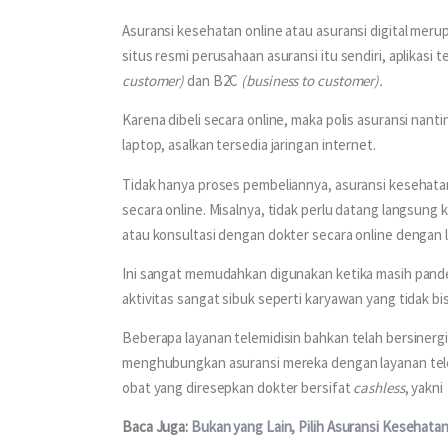
Asuransi kesehatan online atau asuransi digital merupa
situs resmi perusahaan asuransi itu sendiri, aplikasi 
customer) 
dan B2C
 (business to customer).
Karena dibeli secara online, maka polis asuransi nantin
laptop, asalkan tersedia jaringan internet.
Tidak hanya proses pembeliannya, asuransi kesehata
secara online. Misalnya, tidak perlu datang langsung 
atau konsultasi dengan dokter secara online dengan 
Ini sangat memudahkan digunakan ketika masih pande
aktivitas sangat sibuk seperti karyawan yang tidak bi
Beberapa layanan telemidisin bahkan telah bersinerg
menghubungkan asuransi mereka dengan layanan telem
obat yang diresepkan dokter bersifat 
cashless
, yakni
Baca Juga: 
Bukan yang Lain, Pilih Asuransi Kesehat