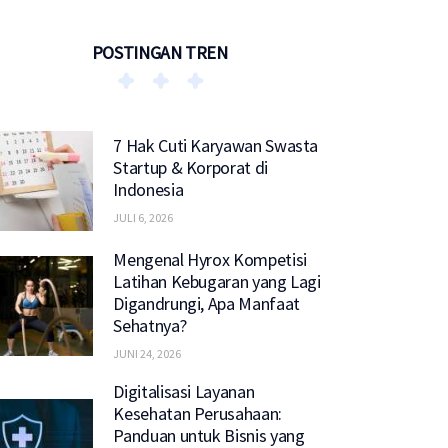
POSTINGAN TREN
7 Hak Cuti Karyawan Swasta
Startup & Korporat di
Indonesia
JULI 6, 2026
Mengenal Hyrox Kompetisi
Latihan Kebugaran yang Lagi
Digandrungi, Apa Manfaat
Sehatnya?
JUNI 24, 2026
Digitalisasi Layanan
Kesehatan Perusahaan:
Panduan untuk Bisnis yang