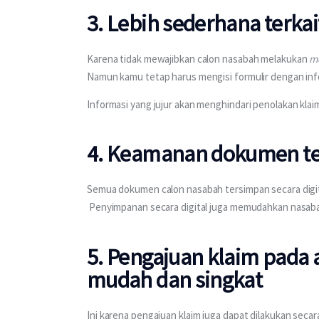
3. Lebih sederhana terkai
Karena tidak mewajibkan calon nasabah melakukan
me
Namun kamu tetap harus mengisi formulir dengan infor
Informasi yang jujur akan menghindari penolakan klaim
4. Keamanan dokumen te
Semua dokumen calon nasabah tersimpan secara digita
 Penyimpanan secara digital juga memudahkan nasa
5. Pengajuan klaim pada 
mudah dan singkat
Ini karena pengajuan klaim juga dapat dilakukan seca