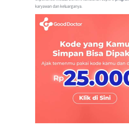
karyawan dan keluarganya.