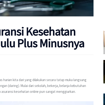
uransi Kesehatan
Dulu Plus Minusnya
s harian kita dari yang dilakukan secara tatap muka langsung 
ingan (daring). Mulai dari sekolah, bekerja, belanja kebutuhan 
an asuransi kesehatan online pun sangat menggiurkan.