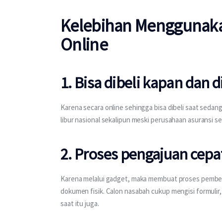
Kelebihan Menggunaka
Online
1. Bisa dibeli kapan dan 
Karena secara online sehingga bisa dibeli saat sedang 
libur nasional sekalipun meski perusahaan asuransi sec
2. Proses pengajuan cep
Karena melalui gadget, maka membuat proses pembel
dokumen fisik. Calon nasabah cukup mengisi formulir
saat itu juga.