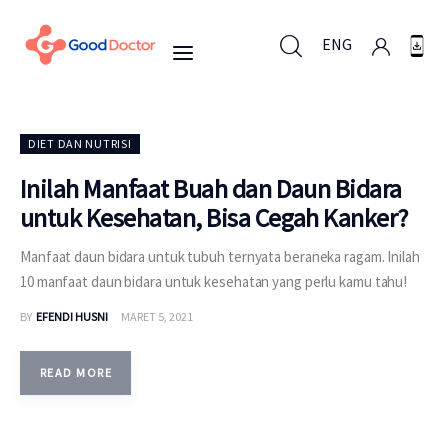
ENG
ENG
DIET DAN NUTRISI
Inilah Manfaat Buah dan Daun Bidara
untuk Kesehatan, Bisa Cegah Kanker?
Untuk Bisnis
Manfaat daun bidara untuk tubuh ternyata beraneka ragam. Inilah
Untuk Anda
10 manfaat daun bidara untuk kesehatan yang perlu kamu tahu!
BY
EFENDI HUSNI
MARET 5, 2021
Mengapa Good Doctor
Berita
READ MORE
Layanan