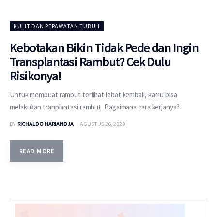
KULIT DAN PERAWATAN TUBUH
Kebotakan Bikin Tidak Pede dan Ingin
Transplantasi Rambut? Cek Dulu
Risikonya!
Untuk membuat rambut terlihat lebat kembali, kamu bisa
melakukan tranplantasi rambut. Bagaimana cara kerjanya?
BY
RICHALDO HARIANDJA
AGUSTUS 26, 2020
READ MORE