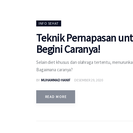
INFO SEHAT
Teknik Pernapasan unt
Begini Caranya!
Selain diet khusus dan olahraga tertentu, menurunkan
Bagaimana caranya?
BY
MUHAMMAD HANIF
DESEMBER 29, 2020
READ MORE