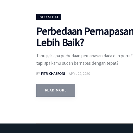
INFO SEHAT
Perbedaan Pernapasan
Lebih Baik?
Tahu gak apa perbedaan pernapasan dada dan perut? 
tapi apa kamu sudah bernapas dengan tepat?
BY
FITRI CHAERONI
APRIL 29, 2020
READ MORE