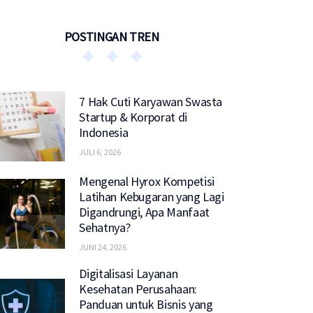
POSTINGAN TREN
7 Hak Cuti Karyawan Swasta
Startup & Korporat di
Indonesia
JULI 6, 2026
Mengenal Hyrox Kompetisi
Latihan Kebugaran yang Lagi
Digandrungi, Apa Manfaat
Sehatnya?
JUNI 24, 2026
Digitalisasi Layanan
Kesehatan Perusahaan:
Panduan untuk Bisnis yang