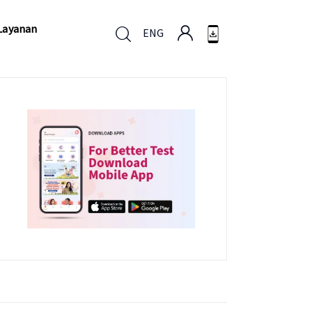
Layanan
ENG
Layanan
ENG