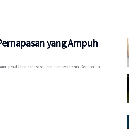
 Pernapasan yang Ampuh
mu praktikkan saat stres dan alami insomnia. Kenapa? Ini