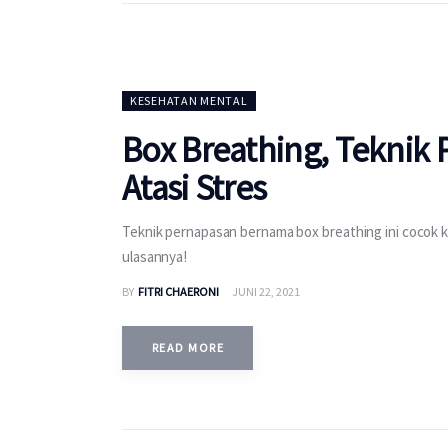
KESEHATAN MENTAL
Box Breathing, Teknik
Atasi Stres
Teknik pernapasan bernama box breathing ini cocok ka
ulasannya!
BY
FITRI CHAERONI
JUNI 22, 2021
READ MORE