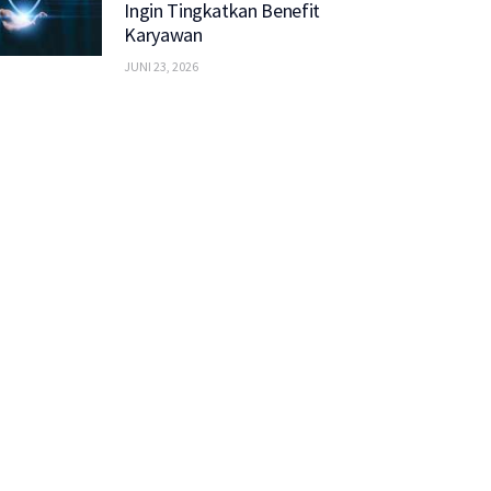
Ingin Tingkatkan Benefit
Karyawan
JUNI 23, 2026