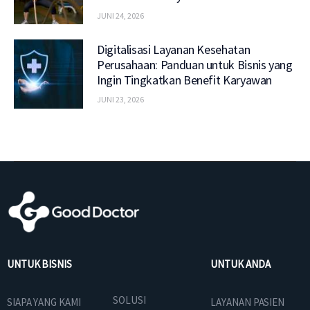
JUNI 24, 2026
Digitalisasi Layanan Kesehatan
Perusahaan: Panduan untuk Bisnis yang
Ingin Tingkatkan Benefit Karyawan
JUNI 23, 2026
UNTUK BISNIS
UNTUK ANDA
SOLUSI
SIAPA YANG KAMI
LAYANAN PASIEN