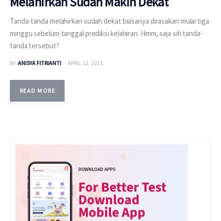
Melahirkan Sudah Makin Dekat
Tanda-tanda melahirkan sudah dekat biasanya dirasakan mulai tiga
minggu sebelum tanggal prediksi kelahiran. Hmm, saja sih tanda-
tanda tersebut?
BY
ANISYA FITRIANTI
APRIL 12, 2021
READ MORE