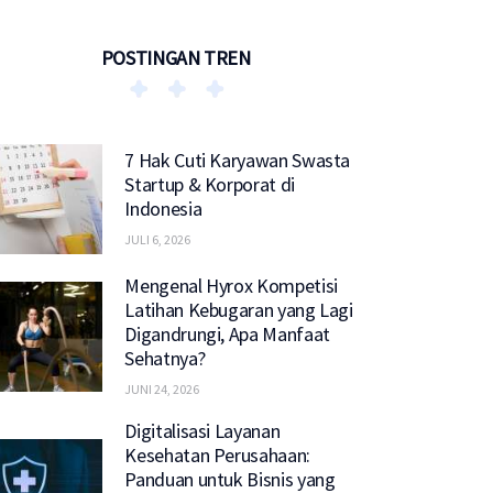
POSTINGAN TREN
7 Hak Cuti Karyawan Swasta
Startup & Korporat di
Indonesia
JULI 6, 2026
Mengenal Hyrox Kompetisi
Latihan Kebugaran yang Lagi
Digandrungi, Apa Manfaat
Sehatnya?
JUNI 24, 2026
Digitalisasi Layanan
Kesehatan Perusahaan:
Panduan untuk Bisnis yang