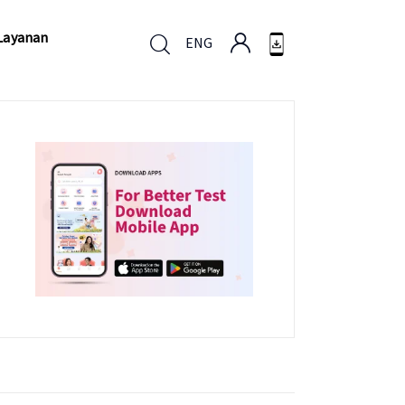
Layanan
ENG
Layanan
ENG