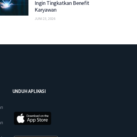
Ingin Tingkatkan Benefit
Karyawan
JUNI 23, 2026
UNDUH APLIKASI
an
an