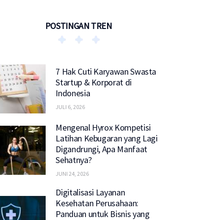
POSTINGAN TREN
7 Hak Cuti Karyawan Swasta
Startup & Korporat di
Indonesia
JULI 6, 2026
Mengenal Hyrox Kompetisi
Latihan Kebugaran yang Lagi
Digandrungi, Apa Manfaat
Sehatnya?
JUNI 24, 2026
Digitalisasi Layanan
Kesehatan Perusahaan:
Panduan untuk Bisnis yang