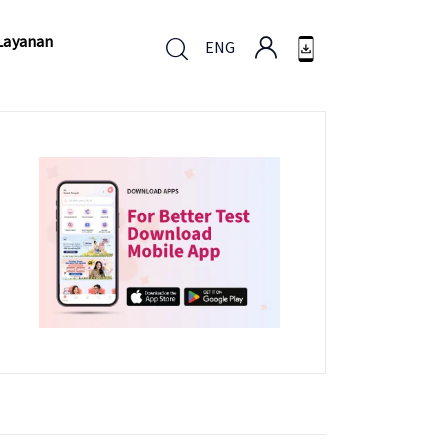
Layanan
ENG
Layanan
ENG