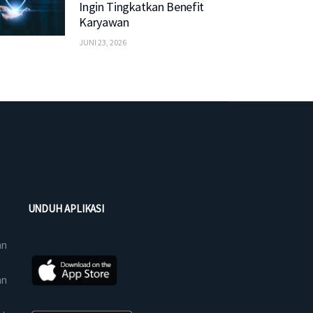
Ingin Tingkatkan Benefit
Karyawan
JUNI 23, 2026
UNDUH APLIKASI
an
an