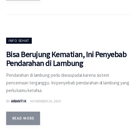
INFO SEHAT
Bisa Berujung Kematian, Ini Penyebab
Pendarahan di Lambung
Pendarahan di lambung perlu diwaspadai karena sistem
pencernaan terganggu. Ini penyebab pendarahan di lambung yang
perlu kamu ketahui.
BY
ARIANTI K
NOVEMBER 20, 2020
READ MORE