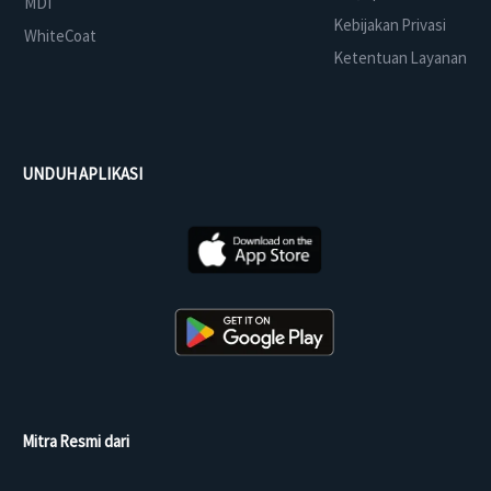
MDI
Kebijakan Privasi
WhiteCoat
Ketentuan Layanan
UNDUH APLIKASI
Mitra Resmi dari