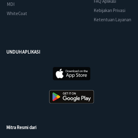
FAQ Aplikasi
MDI
Kebijakan Privasi
WhiteCoat
Ketentuan Layanan
UNDUH APLIKASI
Mitra Resmi dari