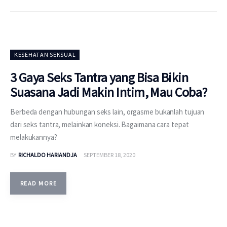
KESEHATAN SEKSUAL
3 Gaya Seks Tantra yang Bisa Bikin
Suasana Jadi Makin Intim, Mau Coba?
Berbeda dengan hubungan seks lain, orgasme bukanlah tujuan
dari seks tantra, melainkan koneksi. Bagaimana cara tepat
melakukannya?
BY
RICHALDO HARIANDJA
SEPTEMBER 18, 2020
READ MORE