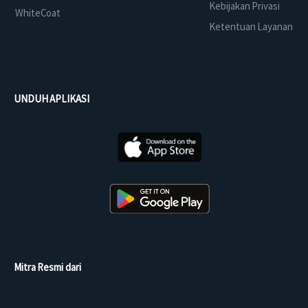
Kebijakan Privasi
WhiteCoat
Ketentuan Layanan
UNDUH APLIKASI
Mitra Resmi dari