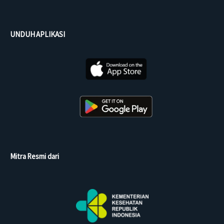
UNDUH APLIKASI
Mitra Resmi dari