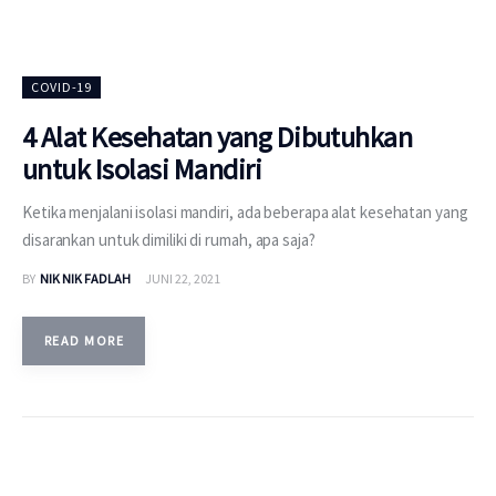
COVID-19
4 Alat Kesehatan yang Dibutuhkan
untuk Isolasi Mandiri
Ketika menjalani isolasi mandiri, ada beberapa alat kesehatan yang
disarankan untuk dimiliki di rumah, apa saja?
BY
NIK NIK FADLAH
JUNI 22, 2021
READ MORE