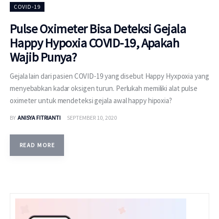
COVID-19
Pulse Oximeter Bisa Deteksi Gejala
Happy Hypoxia COVID-19, Apakah
Wajib Punya?
Gejala lain dari pasien COVID-19 yang disebut Happy Hyxpoxia yang
menyebabkan kadar oksigen turun. Perlukah memiliki alat pulse
oximeter untuk mendeteksi gejala awal happy hipoxia?
BY
ANISYA FITRIANTI
SEPTEMBER 10, 2020
READ MORE