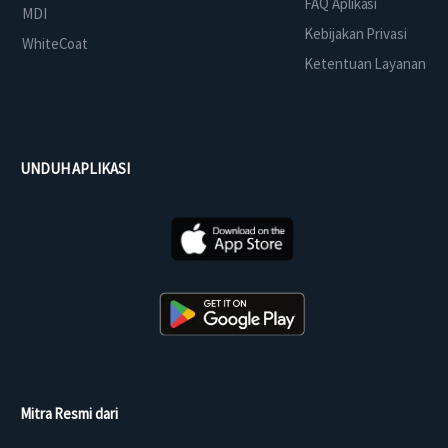
FAQ Aplikasi
MDI
Kebijakan Privasi
WhiteCoat
Ketentuan Layanan
UNDUH APLIKASI
Mitra Resmi dari