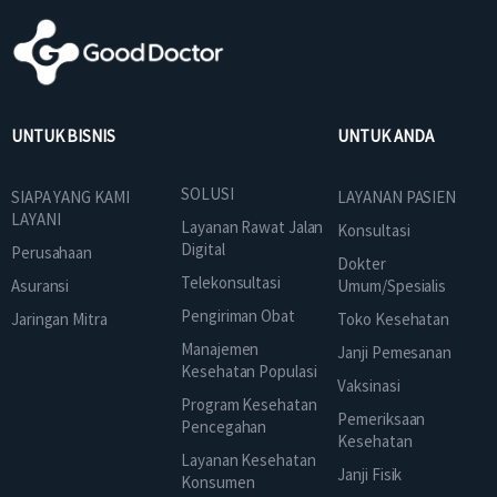
UNTUK BISNIS
UNTUK ANDA
SOLUSI
SIAPA YANG KAMI
LAYANAN PASIEN
LAYANI
Layanan Rawat Jalan
Konsultasi
Digital
Perusahaan
Dokter
Telekonsultasi
Asuransi
Umum/Spesialis
Pengiriman Obat
Jaringan Mitra
Toko Kesehatan
Manajemen
Janji Pemesanan
Kesehatan Populasi
Vaksinasi
Program Kesehatan
Pemeriksaan
Pencegahan
Kesehatan
Layanan Kesehatan
Janji Fisik
Konsumen