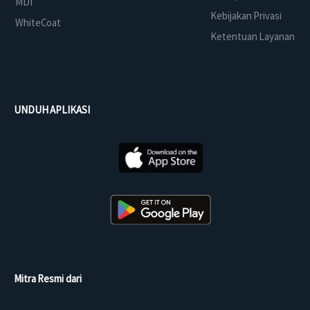
MDI
Kebijakan Privasi
WhiteCoat
Ketentuan Layanan
UNDUH APLIKASI
Mitra Resmi dari