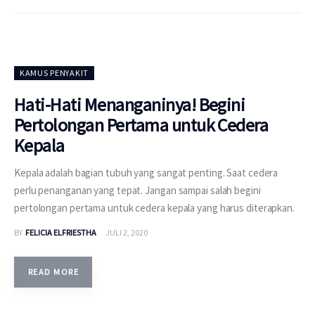
KAMUS PENYAKIT
Hati-Hati Menanganinya! Begini
Pertolongan Pertama untuk Cedera
Kepala
Kepala adalah bagian tubuh yang sangat penting. Saat cedera
perlu penanganan yang tepat. Jangan sampai salah begini
pertolongan pertama untuk cedera kepala yang harus diterapkan.
BY
FELICIA ELFRIESTHA
JULI 2, 2020
READ MORE