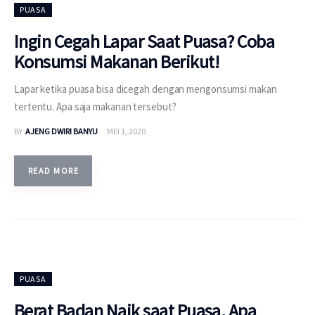
PUASA
Ingin Cegah Lapar Saat Puasa? Coba
Konsumsi Makanan Berikut!
Lapar ketika puasa bisa dicegah dengan mengonsumsi makan
tertentu. Apa saja makanan tersebut?
BY
AJENG DWIRI BANYU
MEI 1, 2020
READ MORE
PUASA
Berat Badan Naik saat Puasa, Apa