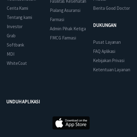
Fasilitas Kesehatan
Cerita Kami
Berita Good Doctor
Pialang Asuransi
Tentang kami
Farmasi
DUKUNGAN
Investor
Admin Pihak Ketiga
Grab
FMCG Farmasi
Pusat Layanan
Softbank
FAQ Aplikasi
MDI
Kebijakan Privasi
WhiteCoat
Ketentuan Layanan
UNDUH APLIKASI