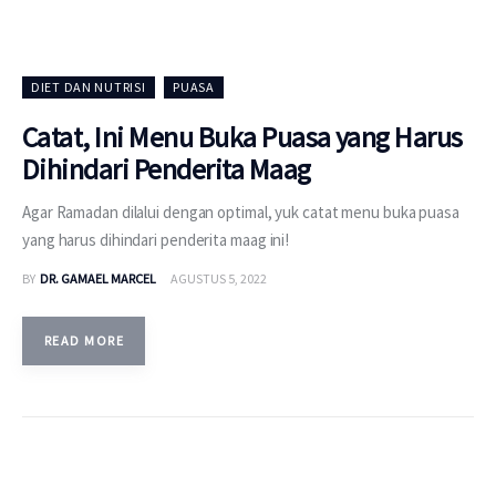
DIET DAN NUTRISI
PUASA
Catat, Ini Menu Buka Puasa yang Harus
Dihindari Penderita Maag
Agar Ramadan dilalui dengan optimal, yuk catat menu buka puasa
yang harus dihindari penderita maag ini!
BY
DR. GAMAEL MARCEL
AGUSTUS 5, 2022
READ MORE