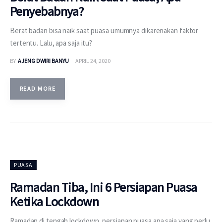
Penyebabnya?
Berat badan bisa naik saat puasa umumnya dikarenakan faktor
tertentu. Lalu, apa saja itu?
BY
AJENG DWIRI BANYU
APRIL 24, 2020
READ MORE
PUASA
Ramadan Tiba, Ini 6 Persiapan Puasa
Ketika Lockdown
Ramadan di tengah lockdown, persiapan puasa apa saja yang perlu