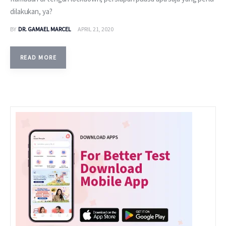
dilakukan, ya?
BY
DR. GAMAEL MARCEL
APRIL 21, 2020
READ MORE