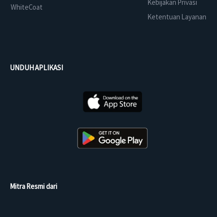
Kebijakan Privasi
WhiteCoat
Ketentuan Layanan
UNDUH APLIKASI
Mitra Resmi dari