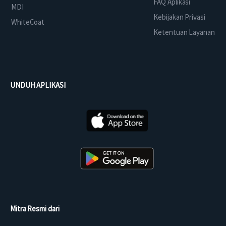
FAQ Aplikasi
MDI
Kebijakan Privasi
WhiteCoat
Ketentuan Layanan
UNDUH APLIKASI
Mitra Resmi dari