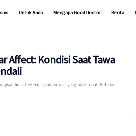
snis
Untuk Anda
Mengapa Good Doctor
Berita
snis
Untuk Anda
Mengapa Good Doctor
Berita
 Affect: Kondisi Saat Tawa
ndali
isan tidak terkendali pada situasi yang tidak tepat. Ketahui