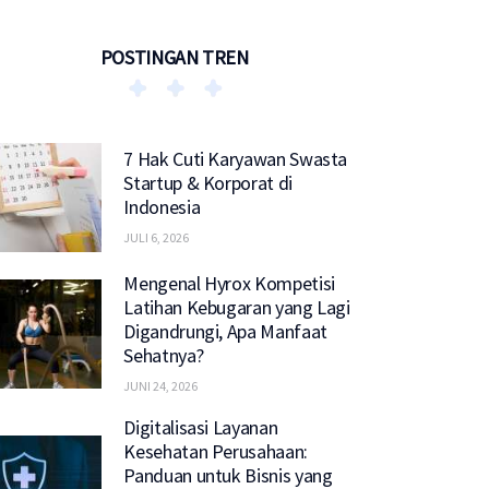
POSTINGAN TREN
7 Hak Cuti Karyawan Swasta
Startup & Korporat di
Indonesia
JULI 6, 2026
Mengenal Hyrox Kompetisi
Latihan Kebugaran yang Lagi
Digandrungi, Apa Manfaat
Sehatnya?
JUNI 24, 2026
Digitalisasi Layanan
Kesehatan Perusahaan:
Panduan untuk Bisnis yang