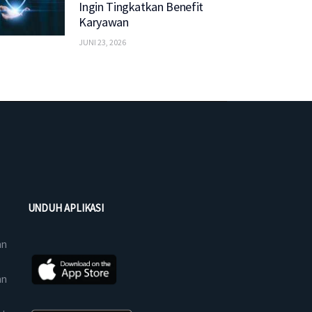
Ingin Tingkatkan Benefit
Karyawan
JUNI 23, 2026
UNDUH APLIKASI
an
an