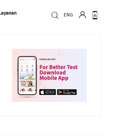
Layanan
ENG
Layanan
ENG