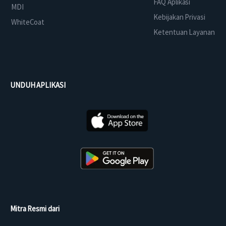
FAQ Aplikasi
MDI
Kebijakan Privasi
WhiteCoat
Ketentuan Layanan
UNDUH APLIKASI
Mitra Resmi dari