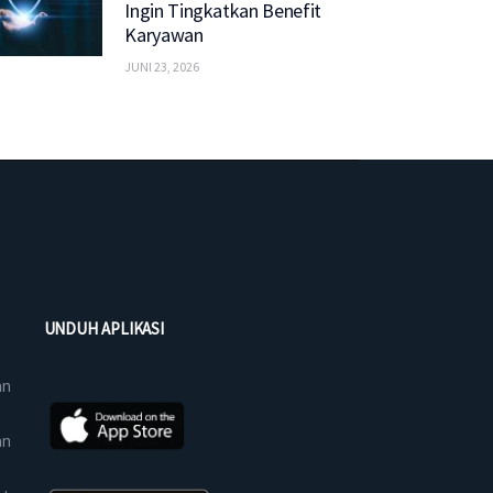
Ingin Tingkatkan Benefit
Karyawan
JUNI 23, 2026
UNDUH APLIKASI
an
an