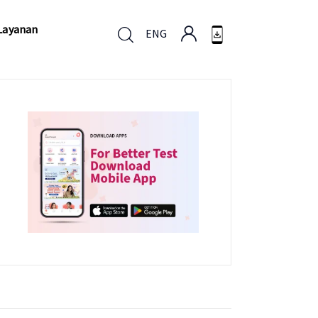
Layanan
ENG
Layanan
ENG