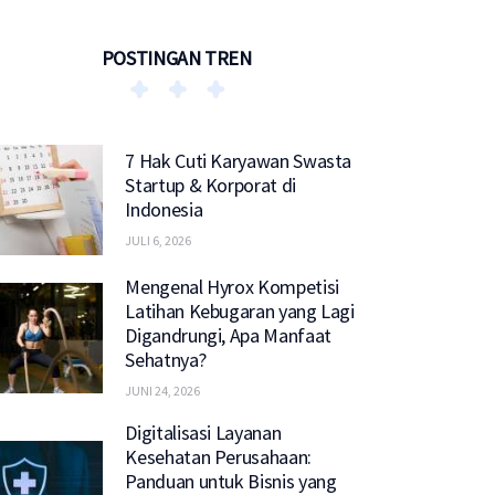
POSTINGAN TREN
7 Hak Cuti Karyawan Swasta
Startup & Korporat di
Indonesia
JULI 6, 2026
Mengenal Hyrox Kompetisi
Latihan Kebugaran yang Lagi
Digandrungi, Apa Manfaat
Sehatnya?
JUNI 24, 2026
Digitalisasi Layanan
Kesehatan Perusahaan:
Panduan untuk Bisnis yang