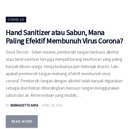
COVID-19
Hand Sanitizer atau Sabun, Mana
Paling Efektif Membunuh Virus Corona?
Good Doctor - Selain masker, pembersih tangan berbasis alkohol
atau hand sanitizer kini juga menjadi barang kesehatan yang paling
banyak diburu warga. Harga keduanya pun melonjak drastis. Lalu
apakah pembersih tangan memang efektif membunuh virus
corona? Pembersih tangan dengan alkohol telah banyak digunakan
sebagai disinfektan dibandingkan mencuci tangan menggunakan
sabun dan air. Ketersediaan yang mudah,…
BY
BERNADETTE ANYA
APRIL 18, 2020
READ MORE