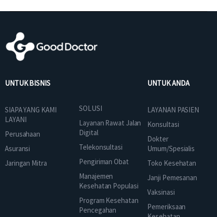
UNTUK BISNIS
UNTUK ANDA
SOLUSI
SIAPA YANG KAMI
LAYANAN PASIEN
LAYANI
Layanan Rawat Jalan
Konsultasi
Digital
Perusahaan
Dokter
Telekonsultasi
Asuransi
Umum/Spesialis
Pengiriman Obat
Jaringan Mitra
Toko Kesehatan
Manajemen
Janji Pemesanan
Kesehatan Populasi
Vaksinasi
Program Kesehatan
Pemeriksaan
Pencegahan
Kesehatan