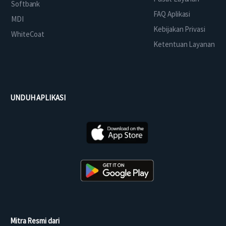
Softbank
FAQ Aplikasi
MDI
Kebijakan Privasi
WhiteCoat
Ketentuan Layanan
UNDUH APLIKASI
Mitra Resmi dari