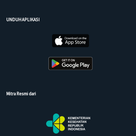
UNDUH APLIKASI
Mitra Resmi dari