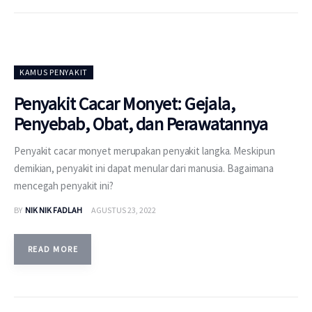
KAMUS PENYAKIT
Penyakit Cacar Monyet: Gejala,
Penyebab, Obat, dan Perawatannya
Penyakit cacar monyet merupakan penyakit langka. Meskipun
demikian, penyakit ini dapat menular dari manusia. Bagaimana
mencegah penyakit ini?
BY
NIK NIK FADLAH
AGUSTUS 23, 2022
READ MORE