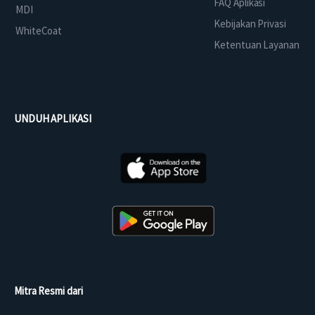
FAQ Aplikasi
MDI
Kebijakan Privasi
WhiteCoat
Ketentuan Layanan
UNDUH APLIKASI
Mitra Resmi dari