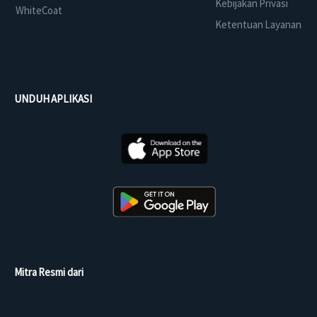
Kebijakan Privasi
WhiteCoat
Ketentuan Layanan
UNDUH APLIKASI
Mitra Resmi dari