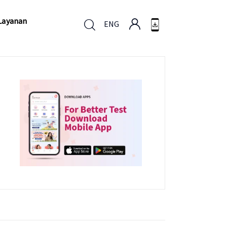
Layanan
ENG
Layanan
ENG