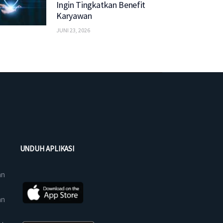
Ingin Tingkatkan Benefit
Karyawan
JUNI 23, 2026
UNDUH APLIKASI
an
an