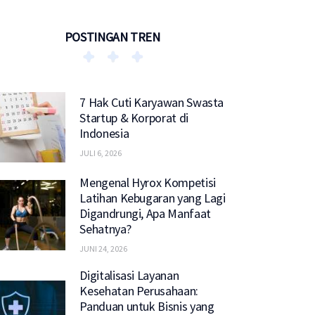
POSTINGAN TREN
7 Hak Cuti Karyawan Swasta
Startup & Korporat di
Indonesia
JULI 6, 2026
Mengenal Hyrox Kompetisi
Latihan Kebugaran yang Lagi
Digandrungi, Apa Manfaat
Sehatnya?
JUNI 24, 2026
Digitalisasi Layanan
Kesehatan Perusahaan:
Panduan untuk Bisnis yang