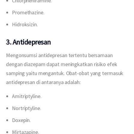
Chlorpheniramine.
Promethazine.
Hidroksizin.
3. Antidepresan
Mengonsumsi antidepresan tertentu bersamaan 
dengan diazepam dapat meningkatkan risiko efek 
samping yaitu mengantuk. Obat-obat yang termasuk 
antidepresan di antaranya adalah:
Amitriptyline.
Nortriptyline.
Doxepin.
Mirtazapine.