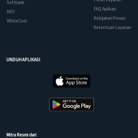
Softbank
FAQ Aplikasi
MDI
Kebijakan Privasi
WhiteCoat
Ketentuan Layanan
UNDUH APLIKASI
Mitra Resmi dari