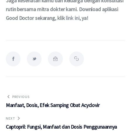
Jaga kesehatan kamu dan keluarga dengan konsultasi 
rutin bersama mitra dokter kami. Download aplikasi 
Good Doctor sekarang, klik 
link ini
, ya!
PREVIOUS
Manfaat, Dosis, Efek Samping Obat Acyclovir
NEXT
Captopril: Fungsi, Manfaat dan Dosis Penggunaannya