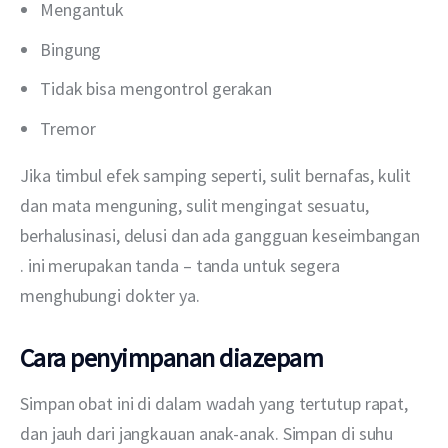
Mengantuk
Bingung
Tidak bisa mengontrol gerakan
Tremor
Jika timbul efek samping seperti, sulit bernafas, kulit 
dan mata menguning, sulit mengingat sesuatu, 
berhalusinasi, delusi dan ada gangguan keseimbangan 
. ini merupakan tanda – tanda untuk segera 
menghubungi dokter ya.
Cara penyimpanan diazepam
Simpan obat ini di dalam wadah yang tertutup rapat, 
dan jauh dari jangkauan anak-anak. Simpan di suhu 