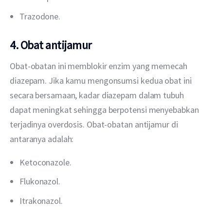
Trazodone.
4. Obat antijamur
Obat-obatan ini memblokir enzim yang memecah 
diazepam. Jika kamu mengonsumsi kedua obat ini 
secara bersamaan, kadar diazepam dalam tubuh 
dapat meningkat sehingga berpotensi menyebabkan 
terjadinya overdosis. Obat-obatan antijamur di 
antaranya adalah:
Ketoconazole.
Flukonazol.
Itrakonazol.