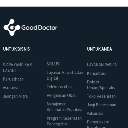
UNTUK BISNIS
UNTUK ANDA
SOLUSI
SIAPA YANG KAMI
LAYANAN PASIEN
LAYANI
Layanan Rawat Jalan
Konsultasi
Digital
Perusahaan
Dokter
Telekonsultasi
Asuransi
Umum/Spesialis
Pengiriman Obat
Jaringan Mitra
Toko Kesehatan
Manajemen
Janji Pemesanan
Kesehatan Populasi
Vaksinasi
Program Kesehatan
Pemeriksaan
Pencegahan
Kesehatan