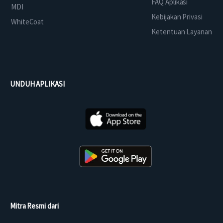
FAQ Aplikasi
MDI
Kebijakan Privasi
WhiteCoat
Ketentuan Layanan
UNDUH APLIKASI
Mitra Resmi dari