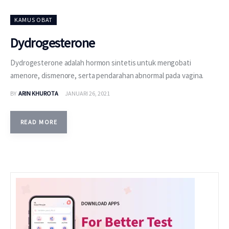
KAMUS OBAT
Dydrogesterone
Dydrogesterone adalah hormon sintetis untuk mengobati
amenore, dismenore, serta pendarahan abnormal pada vagina.
BY
ARIN KHUROTA
JANUARI 26, 2021
READ MORE