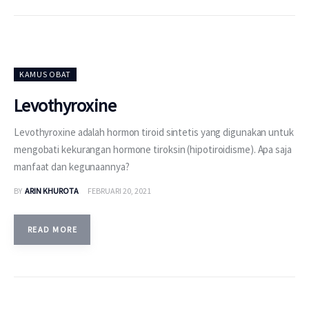
KAMUS OBAT
Levothyroxine
Levothyroxine adalah hormon tiroid sintetis yang digunakan untuk
mengobati kekurangan hormone tiroksin (hipotiroidisme). Apa saja
manfaat dan kegunaannya?
BY
ARIN KHUROTA
FEBRUARI 20, 2021
READ MORE