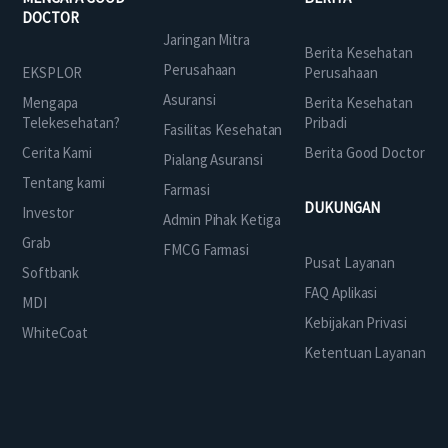
DOCTOR
Jaringan Mitra
Berita Kesehatan
Perusahaan
EKSPLOR
Perusahaan
Asuransi
Mengapa
Berita Kesehatan
Telekesehatan?
Pribadi
Fasilitas Kesehatan
Cerita Kami
Berita Good Doctor
Pialang Asuransi
Tentang kami
Farmasi
DUKUNGAN
Investor
Admin Pihak Ketiga
Grab
FMCG Farmasi
Pusat Layanan
Softbank
FAQ Aplikasi
MDI
Kebijakan Privasi
WhiteCoat
Ketentuan Layanan