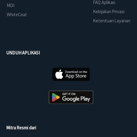
FAQ Aplikasi
MDI
Kebijakan Privasi
WhiteCoat
Ketentuan Layanan
UNDUH APLIKASI
Mitra Resmi dari