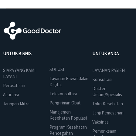
UNTUK BISNIS
UNTUK ANDA
SOLUSI
SIAPA YANG KAMI
LAYANAN PASIEN
LAYANI
Layanan Rawat Jalan
Konsultasi
Digital
Perusahaan
Dokter
Telekonsultasi
Asuransi
Umum/Spesialis
Pengiriman Obat
Jaringan Mitra
Toko Kesehatan
Manajemen
Janji Pemesanan
Kesehatan Populasi
Vaksinasi
Program Kesehatan
Pemeriksaan
Pencegahan