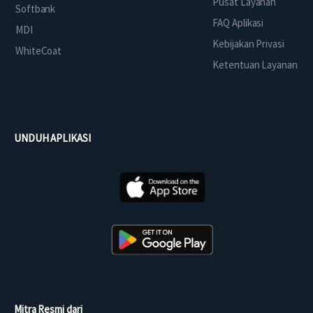
Pusat Layanan
Softbank
FAQ Aplikasi
MDI
Kebijakan Privasi
WhiteCoat
Ketentuan Layanan
UNDUH APLIKASI
Mitra Resmi dari