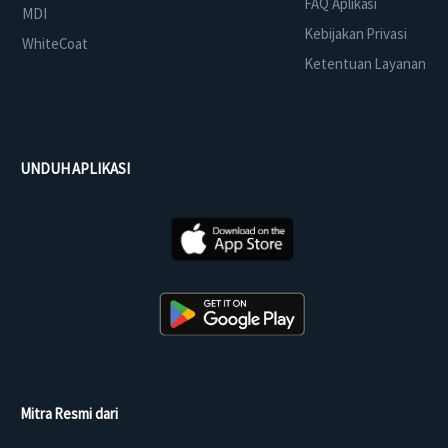
FAQ Aplikasi
MDI
Kebijakan Privasi
WhiteCoat
Ketentuan Layanan
UNDUH APLIKASI
Mitra Resmi dari