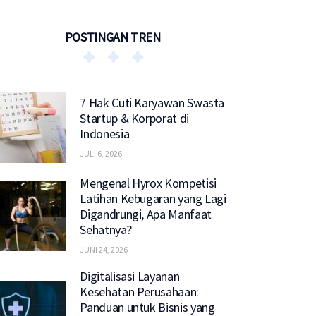
POSTINGAN TREN
7 Hak Cuti Karyawan Swasta
Startup & Korporat di
Indonesia
JULI 6, 2026
Mengenal Hyrox Kompetisi
Latihan Kebugaran yang Lagi
Digandrungi, Apa Manfaat
Sehatnya?
JUNI 24, 2026
Digitalisasi Layanan
Kesehatan Perusahaan:
Panduan untuk Bisnis yang