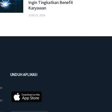
Ingin Tingkatkan Benefit
Karyawan
JUNI 23, 2026
UNDUH APLIKASI
an
an