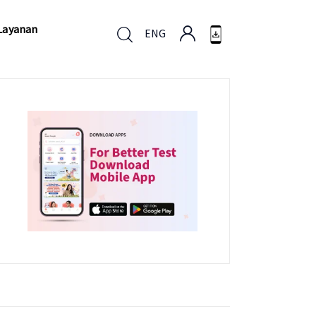
Layanan
ENG
Layanan
ENG