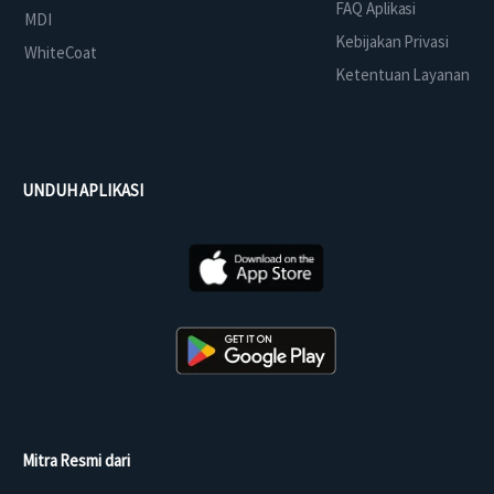
FAQ Aplikasi
MDI
Kebijakan Privasi
WhiteCoat
Ketentuan Layanan
UNDUH APLIKASI
Mitra Resmi dari