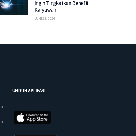
Ingin Tingkatkan Benefit
Karyawan
JUNI 23, 2026
UNDUH APLIKASI
an
an