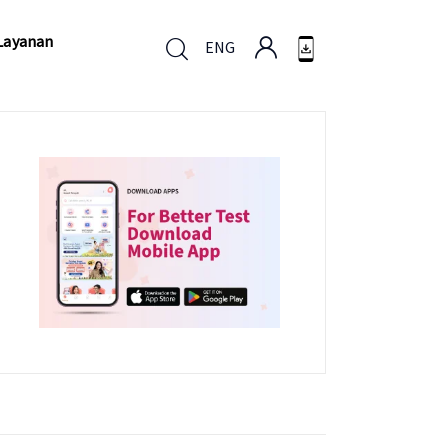
Layanan
ENG
Layanan
ENG