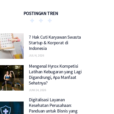
POSTINGAN TREN
7 Hak Cuti Karyawan Swasta
Startup & Korporat di
Indonesia
JULI 6, 2026
Mengenal Hyrox Kompetisi
Latihan Kebugaran yang Lagi
Digandrungi, Apa Manfaat
Sehatnya?
JUNI 24, 2026
Digitalisasi Layanan
Kesehatan Perusahaan:
Panduan untuk Bisnis yang