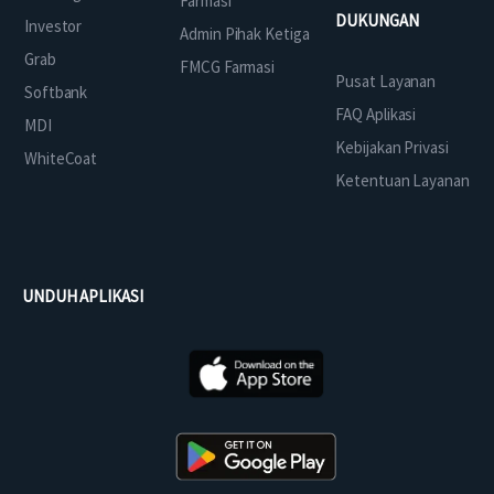
Farmasi
DUKUNGAN
Investor
Admin Pihak Ketiga
Grab
FMCG Farmasi
Pusat Layanan
Softbank
FAQ Aplikasi
MDI
Kebijakan Privasi
WhiteCoat
Ketentuan Layanan
UNDUH APLIKASI