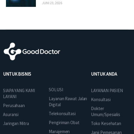
JUNI 23, 2026
UNTUK BISNIS
UNTUK ANDA
SOLUSI
SIAPA YANG KAMI
LAYANAN PASIEN
LAYANI
Layanan Rawat Jalan
Konsultasi
Digital
Perusahaan
Dokter
Telekonsultasi
Asuransi
Umum/Spesialis
Pengiriman Obat
Jaringan Mitra
Toko Kesehatan
Manajemen
Janji Pemesanan