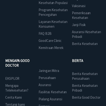
Kesehatan Populasi
Vaksinasi
Program Kesehatan
Pemeriksaan
Pencegahan
Kesehatan
Layanan Kesehatan
Janji Fisik
Konsumen
Asuransi Kesehatan
FAQ B2B
Pribadi
GoodCare Clinic
Berita Kesehatan
Kemitraan Merek
MENGAPA GOOD
BERITA
DOCTOR
Jaringan Mitra
Berita Kesehatan
Perusahaan
EKSPLOR
Perusahaan
Asuransi
Mengapa
Berita Kesehatan
Telekesehatan?
Pribadi
Fasilitas Kesehatan
Cerita Kami
Berita Good Doctor
Pialang Asuransi
Tentang kami