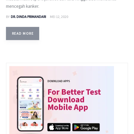
mencegah kanker.
BY
DR. DINDA PRIMANDARI
MEI 12, 2020
READ MORE