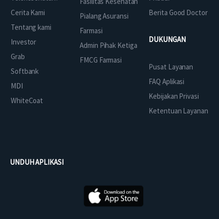
Fasilitas Kesehatan
Cerita Kami
Berita Good Doctor
Pialang Asuransi
Tentang kami
Farmasi
DUKUNGAN
Investor
Admin Pihak Ketiga
Grab
FMCG Farmasi
Pusat Layanan
Softbank
FAQ Aplikasi
MDI
Kebijakan Privasi
WhiteCoat
Ketentuan Layanan
UNDUH APLIKASI