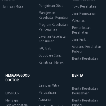
Pengiriman Obat
Jaringan Mitra
Toko Kesehatan
Manajemen
Janji Pemesanan
Kesehatan Populasi
Vaksinasi
Program Kesehatan
Pemeriksaan
Pencegahan
Kesehatan
Layanan Kesehatan
Janji Fisik
Konsumen
Asuransi Kesehatan
FAQ B2B
Pribadi
GoodCare Clinic
Berita Kesehatan
Kemitraan Merek
MENGAPA GOOD
BERITA
DOCTOR
Jaringan Mitra
Berita Kesehatan
Perusahaan
EKSPLOR
Perusahaan
Asuransi
Mengapa
Berita Kesehatan
Telekesehatan?
Pribadi