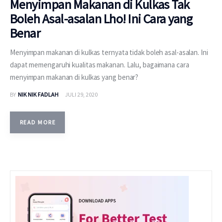
Menyimpan Makanan di Kulkas Tak
Boleh Asal-asalan Lho! Ini Cara yang
Benar
Menyimpan makanan di kulkas ternyata tidak boleh asal-asalan. Ini
dapat memengaruhi kualitas makanan. Lalu, bagaimana cara
menyimpan makanan di kulkas yang benar?
BY
NIK NIK FADLAH
JULI 29, 2020
READ MORE