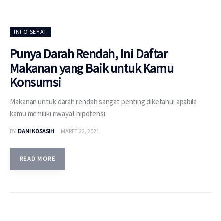
INFO SEHAT
Punya Darah Rendah, Ini Daftar
Makanan yang Baik untuk Kamu
Konsumsi
Makanan untuk darah rendah sangat penting diketahui apabila
kamu memiliki riwayat hipotensi.
BY
DANI KOSASIH
MARET 22, 2021
READ MORE