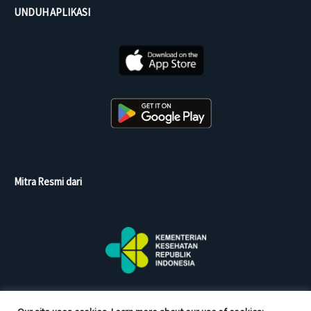
UNDUH APLIKASI
Mitra Resmi dari