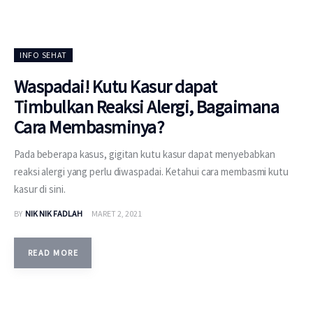
INFO SEHAT
Waspadai! Kutu Kasur dapat
Timbulkan Reaksi Alergi, Bagaimana
Cara Membasminya?
Pada beberapa kasus, gigitan kutu kasur dapat menyebabkan
reaksi alergi yang perlu diwaspadai. Ketahui cara membasmi kutu
kasur di sini.
BY
NIK NIK FADLAH
MARET 2, 2021
READ MORE