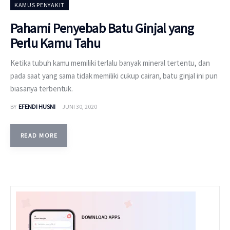
KAMUS PENYAKIT
Pahami Penyebab Batu Ginjal yang
Perlu Kamu Tahu
Ketika tubuh kamu memiliki terlalu banyak mineral tertentu, dan
pada saat yang sama tidak memiliki cukup cairan, batu ginjal ini pun
biasanya terbentuk.
BY
EFENDI HUSNI
JUNI 30, 2020
READ MORE