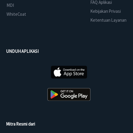
FAQ Aplikasi
MDI
Kebijakan Privasi
WhiteCoat
Ketentuan Layanan
UNDUH APLIKASI
Mitra Resmi dari