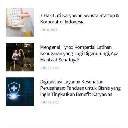
7 Hak Cuti Karyawan Swasta Startup &
Korporat di Indonesia
JULI 6, 2026
Mengenal Hyrox Kompetisi Latihan
Kebugaran yang Lagi Digandrungi, Apa
Manfaat Sehatnya?
JUNI 24, 2026
Digitalisasi Layanan Kesehatan
Perusahaan: Panduan untuk Bisnis yang
Ingin Tingkatkan Benefit Karyawan
JUNI 23, 2026