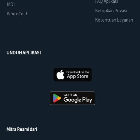
FAQ Aplikasi
MDI
Kebijakan Privasi
WhiteCoat
Ketentuan Layanan
UNDUH APLIKASI
Mitra Resmi dari