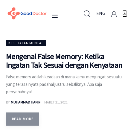
ENG
ENG
KESEHATAN MENTAL
Mengenal False Memory: Ketika
Ingatan Tak Sesuai dengan Kenyataan
Untuk Bisnis
False memory adalah keadaan di mana kamu mengingat sesuatu
Untuk Anda
yang terasa nyata padahal justru sebaliknya. Apa saja
penyebabnya?
Mengapa Good Doctor
BY
MUHAMMAD HANIF
MARET 21, 2021
Berita
READ MORE
Layanan